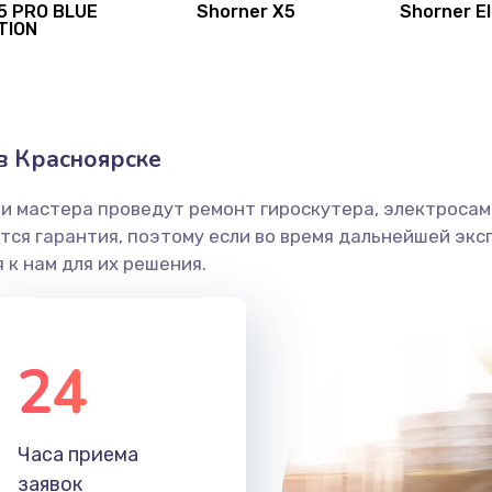
5 PRO BLUE
Shorner X5
Shorner El
TION
в Красноярске
и мастера проведут ремонт гироскутера, электросамо
ся гарантия, поэтому если во время дальнейшей экс
 к нам для их решения.
24
Часа приема
заявок