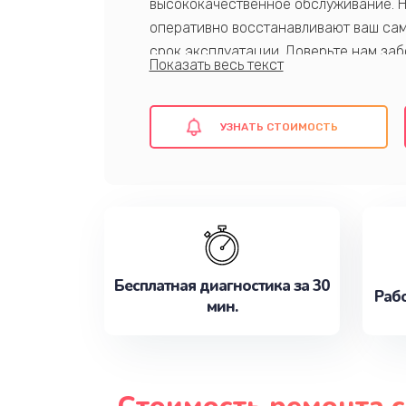
высококачественное обслуживание. 
оперативно восстанавливают ваш сам
срок эксплуатации. Доверьте нам заб
активной езде прямо сейчас!
УЗНАТЬ СТОИМОСТЬ
Ремонт самокатов Shorner - это увер
Бесплатная диагностика за 30
Рабо
мин.