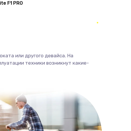
ite F1 PRO
ката или другого девайса. На
плуатации техники возникнут какие-