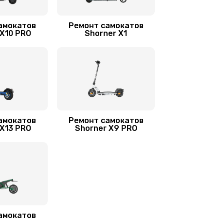
2000 руб.
Заказать
амокатов
Ремонт самокатов
1100 руб.
Заказать
 X10 PRO
Shorner X1
400 руб.
Заказать
амокатов
Ремонт самокатов
 X13 PRO
Shorner X9 PRO
амокатов