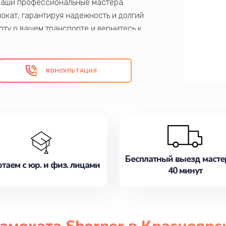
Наши профессиональные мастера
окат, гарантируя надежность и долгий
оту о вашем транспорте и вернитесь к
КОНСУЛЬТАЦИЯ
енность в надежности вашего транспорта.
Бесплатный выезд масте
таем с юр. и физ. лицами
40 минут